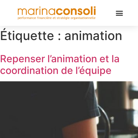
Étiquette :
animation
Repenser l’animation et la
coordination de l’équipe