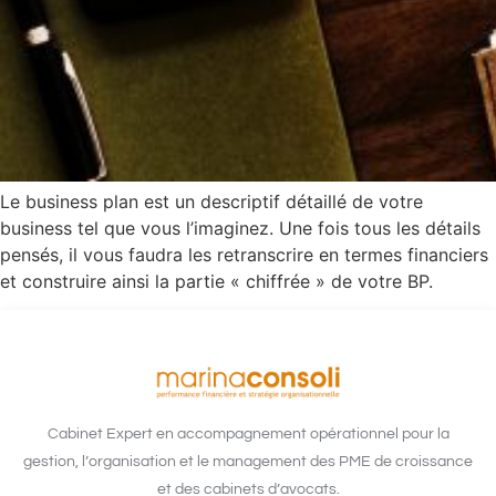
Le business plan est un descriptif détaillé de votre
business tel que vous l’imaginez. Une fois tous les détails
pensés, il vous faudra les retranscrire en termes financiers
et construire ainsi la partie « chiffrée » de votre BP.
Cabinet Expert en accompagnement opérationnel pour la
gestion, l’organisation et le management des PME de croissance
et des cabinets d’avocats.