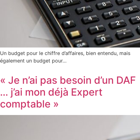
Un budget pour le chiffre d’affaires, bien entendu, mais
également un budget pour…
« Je n’ai pas besoin d’un DAF
… j’ai mon déjà Expert
comptable »