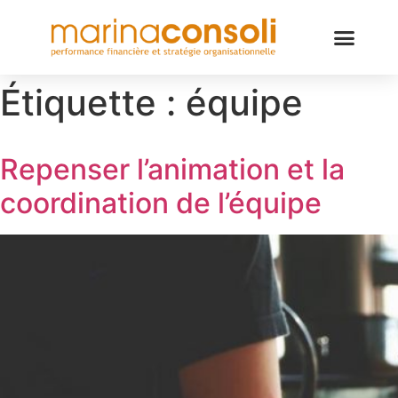
Étiquette :
équipe
Repenser l’animation et la
coordination de l’équipe