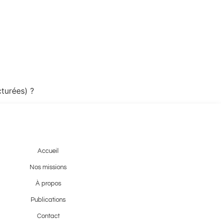
cturées) ?
Accueil
Nos missions
À propos
Publications
Contact