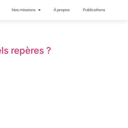
Nos missions
À propos
Publications
ls repères ?