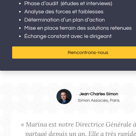
Phase d’audit (études et interviews)
Analyse des forces et faiblesses
Détermination d’un plan d’action
Mise en place terrain des solutions retenues
Échange constant avec le dirigeant
Rencontrons-nous
Jean-Charles Simon
Simon Associés, Paris
« Marina est notre Directrice Générale 
partagé depuis un an. Elle a très rapi