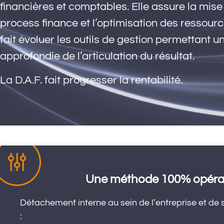
financières et comptables. Elle assure la mis
process finance et l’optimisation des ressource
fait évoluer les outils de gestion permettant 
approfondie de l’articulation du résultat.
La D.A.F. fait progresser la rentabilité.
Une méthode 100% opérat
Détachement interne au sein de l’entreprise et de
: