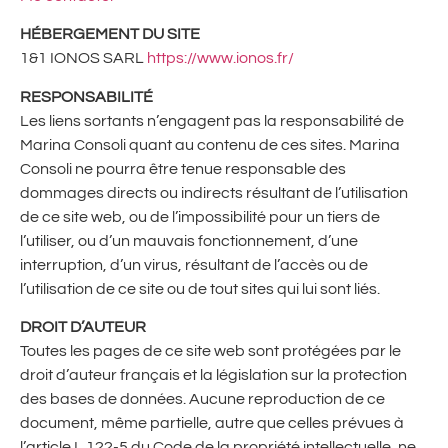
HÉBERGEMENT DU SITE
1&1 IONOS SARL
https://www.ionos.fr/
RESPONSABILITÉ
Les liens sortants n’engagent pas la responsabilité de
Marina Consoli quant au contenu de ces sites. Marina
Consoli ne pourra être tenue responsable des
dommages directs ou indirects résultant de l’utilisation
de ce site web, ou de l’impossibilité pour un tiers de
l’utiliser, ou d’un mauvais fonctionnement, d’une
interruption, d’un virus, résultant de l’accès ou de
l’utilisation de ce site ou de tout sites qui lui sont liés.
DROIT D’AUTEUR
Toutes les pages de ce site web sont protégées par le
droit d’auteur français et la législation sur la protection
des bases de données. Aucune reproduction de ce
document, même partielle, autre que celles prévues à
l’article L 122-5 du Code de la propriété intellectuelle, ne