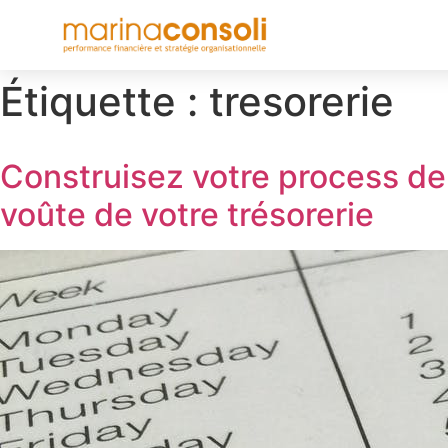
Étiquette :
tresorerie
Construisez votre process de r
voûte de votre trésorerie