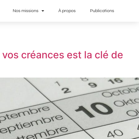
Nos missions
À propos
Publications
 vos créances est la clé de