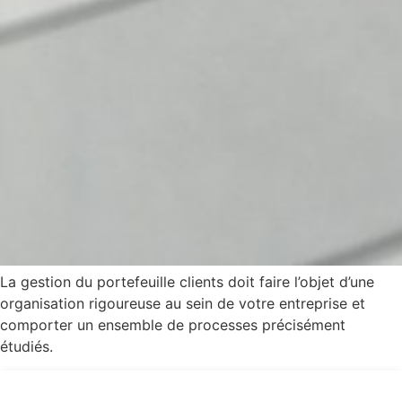
La gestion du portefeuille clients doit faire l’objet d’une
organisation rigoureuse au sein de votre entreprise et
comporter un ensemble de processes précisément
étudiés.