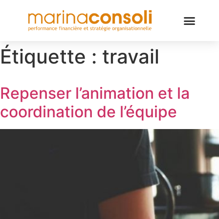
Étiquette :
travail
Repenser l’animation et la
coordination de l’équipe