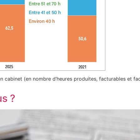
en cabinet (en nombre d’heures produites, facturables et fa
us ?