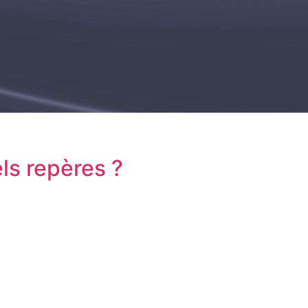
ls repères ?