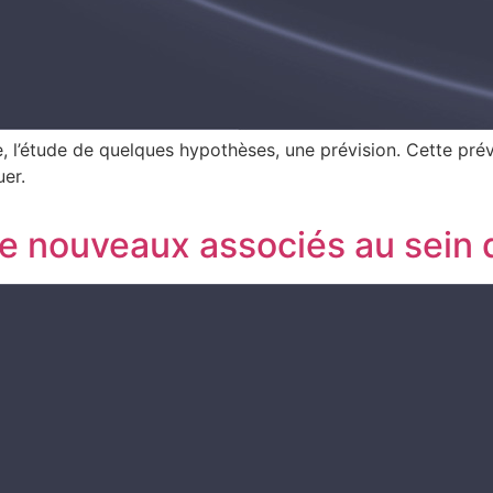
 l’étude de quelques hypothèses, une prévision. Cette prévi
uer.
 de nouveaux associés au sein 