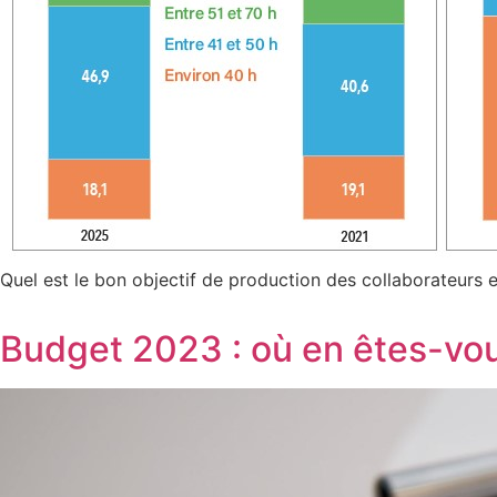
Quel est le bon objectif de production des collaborateurs 
Budget 2023 : où en êtes-vo