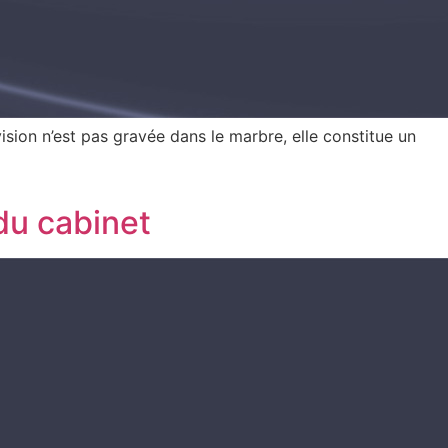
sion n’est pas gravée dans le marbre, elle constitue un
du cabinet