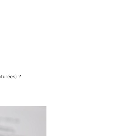
cturées) ?