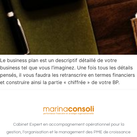
Le business plan est un descriptif détaillé de votre
business tel que vous l’imaginez. Une fois tous les détails
pensés, il vous faudra les retranscrire en termes financiers
et construire ainsi la partie « chiffrée » de votre BP.
Cabinet Expert en accompagnement opérationnel pour la
gestion, l’organisation et le management des PME de croissance