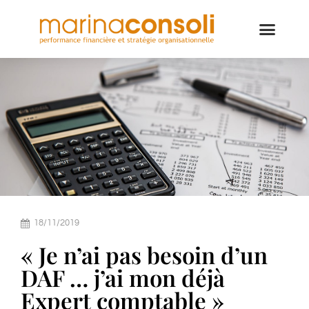
18/11/2019
« Je n’ai pas besoin d’un
DAF … j’ai mon déjà
Expert comptable »