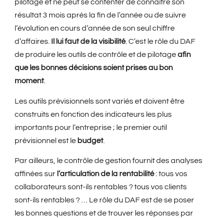
pilotage et ne peut se contenter de connaître son
résultat 3 mois après la fin de l’année ou de suivre
l’évolution en cours d’année de son seul chiffre
d’affaires.
Il lui faut de la visibilité
. C’est le rôle du DAF
de produire les outils de contrôle et de pilotage
afin
que les bonnes décisions soient prises au bon
moment
.
Les outils prévisionnels sont variés et doivent être
construits en fonction des indicateurs les plus
importants pour l’entreprise ; le premier outil
prévisionnel est le
budget
.
Par ailleurs, le contrôle de gestion fournit des analyses
affinées sur
l’articulation de la rentabilité
: tous vos
collaborateurs sont-ils rentables ? tous vos clients
sont-ils rentables ? … Le rôle du DAF est de se poser
les bonnes questions et de trouver les réponses par